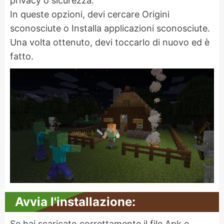
privacy o sicurezza.
In queste opzioni, devi cercare Origini
sconosciute o Installa applicazioni sconosciute.
Una volta ottenuto, devi toccarlo di nuovo ed è
fatto.
Avvia l'installazione:
Se hai scaricato correttamente il file Apk e