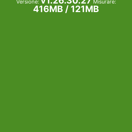
v1.26.30.27
Versione:
Misurare:
416MB / 121MB