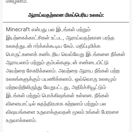
மகிழலாம்.
ஆராய்வதற்கான மிகப்பெரிய உலகம்:
Minecraft என்பது பல இடங்கள் மற்றும்
இயற்கைக்காட்சிகள் உட்பட, ஆராய்வதற்கான பரந்த
உலகத்துடன் ஈர்க்கக்கூடிய கேம். மதிப்புமிக்க
பொருட்களைக் கண்டறிய வெவ்வேறு இடங்களை நீங்கள்
ஆராயலாம் மற்றும் கும்பல்களுடன் சண்டையிட்டு
அவற்றை சேகரிக்கலாம். அவற்றை ஆராய நீங்கள் மற்ற
உலகங்களுக்கும் பயணிக்கலாம். ஒவ்வொரு உலகமும்
மற்றவற்றிலிருந்து வேறுபட்டது, அதிர்ச்சியூட்டும்
இடங்கள் மற்றும் பொக்கிஷங்கள் உள்ளன. நீங்கள்
விளையாட்டில் சுதந்திரமாக சுற்றலாம் மற்றும் பல
விஷயங்களை உருவாக்குவதன் மூலம் உங்கள் பேரரசை
உருவாக்கலாம்.