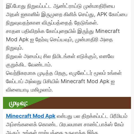
இப்போது நிறுவப்பட்ட ஆண்ட்ராய்டு முன்மாதிரியை
அதன் ஐகானில் இருமுறை கிளிக் செய்து, APK கோப்பை
நிறுவுவதற்கான விருப்பத்தைத் தேடுங்கள்.
சாதன பதிவிறக்க கோப்புறையில் இருந்து Minecraft
Mod Apk ஐ தேர்வு செய்யவும், முன்மாதிரி அதை
நிறுவும்.
நிறுவல் அமைப்பு சில நிமிடங்கள் எடுக்கும், எனவே
குறுக்கிட வேண்டாம்.
வெற்றிகரமாக முடித்த பிறகு, எமுலேட்டர் மூலம் உங்கள்
லேப்டாப் அல்லது பிசியில் Minecraft Mod Apk ஐ
விளையாடி மகிழலாம்.
முடிவு:
Minecraft Mod Apk
என்பது பல திறக்கப்பட்ட பிரீமியம்
அம்சங்களைக் கொண்ட பிரபலமான சாண்ட்பாக்ஸ் கேம்
ஆகும். உங்கள் ராஜ்யத்தை உருவாக்க இந்த