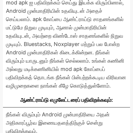
mod apk ஐ பதிவிறக்கம் செய்து இயக்க விரும்பினால்,
Android முன்மாதிரியின் உதவியுடன் அதைச்
செய்யலாம். apk கோப்பை ஆண்ட்ராய்டு சாதனங்களில்
மட்டுமே நிறுவ முடியும், ஆனால் முன்மாதிரியின்
உதவியுடன், அவற்றை விண்டோஸ் சாதனங்களில் நிறுவ
முடியும். Bluestacks, Noxplayer மற்றும் பல போன்ற
Android முன்மாதிரிகள் கிடைக்கின்றன. நீங்கள்
விரும்பும் யாருடனும் நீங்கள் செல்லலாம். உங்கள் கணினி
அல்லது மடிக்கணினியில் mod apk கோப்பைப்
பதிவிறக்கத் தொடங்க நீங்கள் பின்பற்றக்கூடிய விரிவான
வழிமுறைகளை நாங்கள் கீழே கொடுத்துள்ளோம்.
ஆண்ட்ராய்டு எமுலேட்டரைப் பதிவிறக்கவும்:
நீங்கள் விரும்பும் Android முன்மாதிரியை அதன்
அதிகாரப்பூர்வ இணையதளத்திற்குச் சென்று
பதிவிறக்கவும்.