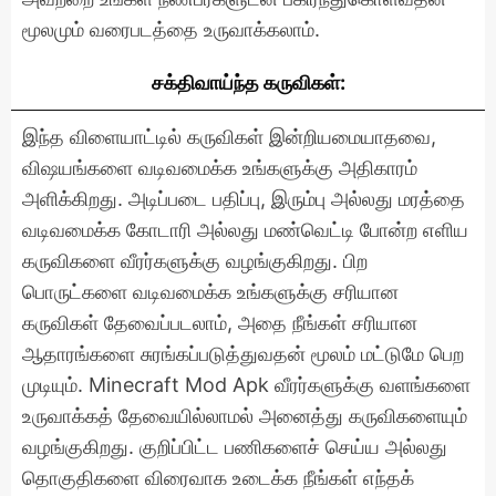
மூலமும் வரைபடத்தை உருவாக்கலாம்.
சக்திவாய்ந்த கருவிகள்:
இந்த விளையாட்டில் கருவிகள் இன்றியமையாதவை,
விஷயங்களை வடிவமைக்க உங்களுக்கு அதிகாரம்
அளிக்கிறது. அடிப்படை பதிப்பு, இரும்பு அல்லது மரத்தை
வடிவமைக்க கோடாரி அல்லது மண்வெட்டி போன்ற எளிய
கருவிகளை வீரர்களுக்கு வழங்குகிறது. பிற
பொருட்களை வடிவமைக்க உங்களுக்கு சரியான
கருவிகள் தேவைப்படலாம், அதை நீங்கள் சரியான
ஆதாரங்களை சுரங்கப்படுத்துவதன் மூலம் மட்டுமே பெற
முடியும். Minecraft Mod Apk வீரர்களுக்கு வளங்களை
உருவாக்கத் தேவையில்லாமல் அனைத்து கருவிகளையும்
வழங்குகிறது. குறிப்பிட்ட பணிகளைச் செய்ய அல்லது
தொகுதிகளை விரைவாக உடைக்க நீங்கள் எந்தக்