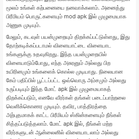
மூலம் உங்கள் கற்பனையை நனவாக்கலாம். அனைத்து
பிரீமியம் பொருட்களையும் mod apk இல் முழுமையாக
அணுக முடியும்.
மேலும், கடவுள் பயன்முறையும் திறக்கப்பட்டுள்ளது, இது
தோற்கடிக்கப்படாமல் விளையாட்டை விளையாட
உங்களுக்கு உதவுகிறது. இந்த பயன்முறையில்
விளையாடும்போது, ​​​​எந்த அசுரனும் அல்லது பிற
உயிரினமும் உங்களைக் கொல்ல முடியாது. நிலையான
கேம் பதிப்பில் பூட்டப்பட்ட ஒவ்வொரு அம்சமும் அல்லது
உருப்படியும் இந்த மோட் apk இல் முழுமையாகத்
திறக்கப்படும், எனவே வீரர்கள் தங்கள் படைப்பாற்றலை
வெளிக்கொணர முடியும். தவிர, பாத்திரத்தை
அற்புதமாகக் காட்ட பிரீமியம் ஸ்கின்களையும் நீங்கள்
சித்தப்படுத்தலாம். மோட் apk இல், நீங்கள் மற்ற
வீரர்களுடன் ஆன்லைனில் விளையாடலாம் அல்லது