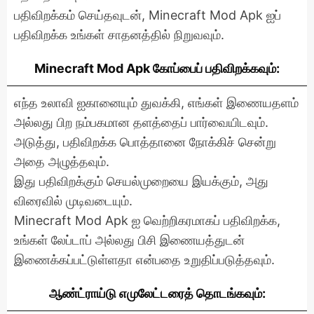
பதிவிறக்கம் செய்தவுடன், Minecraft Mod Apk ஐப்
பதிவிறக்க உங்கள் சாதனத்தில் நிறுவவும்.
Minecraft Mod Apk கோப்பைப் பதிவிறக்கவும்:
எந்த உலாவி ஐகானையும் துவக்கி, எங்கள் இணையதளம்
அல்லது பிற நம்பகமான தளத்தைப் பார்வையிடவும்.
அடுத்து, பதிவிறக்க பொத்தானை நோக்கிச் சென்று
அதை அழுத்தவும்.
இது பதிவிறக்கும் செயல்முறையை இயக்கும், அது
விரைவில் முடிவடையும்.
Minecraft Mod Apk ஐ வெற்றிகரமாகப் பதிவிறக்க,
உங்கள் லேப்டாப் அல்லது பிசி இணையத்துடன்
இணைக்கப்பட்டுள்ளதா என்பதை உறுதிப்படுத்தவும்.
ஆண்ட்ராய்டு எமுலேட்டரைத் தொடங்கவும்: