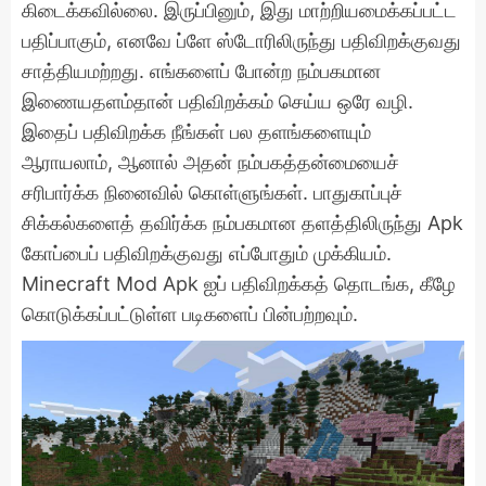
கிடைக்கவில்லை. இருப்பினும், இது மாற்றியமைக்கப்பட்ட
பதிப்பாகும், எனவே ப்ளே ஸ்டோரிலிருந்து பதிவிறக்குவது
சாத்தியமற்றது. எங்களைப் போன்ற நம்பகமான
இணையதளம்தான் பதிவிறக்கம் செய்ய ஒரே வழி.
இதைப் பதிவிறக்க நீங்கள் பல தளங்களையும்
ஆராயலாம், ஆனால் அதன் நம்பகத்தன்மையைச்
சரிபார்க்க நினைவில் கொள்ளுங்கள். பாதுகாப்புச்
சிக்கல்களைத் தவிர்க்க நம்பகமான தளத்திலிருந்து Apk
கோப்பைப் பதிவிறக்குவது எப்போதும் முக்கியம்.
Minecraft Mod Apk ஐப் பதிவிறக்கத் தொடங்க, கீழே
கொடுக்கப்பட்டுள்ள படிகளைப் பின்பற்றவும்.