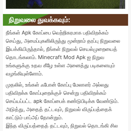
நிறுவலை துவக்கவும்:
நீங்கள் Apk கோப்பை வெற்றிகரமாக பதிவிறக்கம்
செய்து, அமைப்புகளிலிருந்து மூன்றாம் தரப்பு நிறுவலை
இயக்கியிருந்தால், நீங்கள் நிறுவல் செயல்முறையைத்
தொடங்கலாம். Minecraft Mod Apk ஐ நிறுவ
உங்களுக்கு உதவ கீழே உள்ள அனைத்து படிகளையும்
வழங்கியுள்ளோம்.
முதலில், உங்கள் ஃபோன் கோப்பு மேலாளர் அல்லது
பதிவிறக்க கோப்புறைக்குச் சென்று பதிவிறக்கம்
செய்யப்பட்ட apk கோப்பைக் கண்டுபிடிக்க வேண்டும்.
அடுத்து, அதைத் தட்டவும், நிறுவல் விருப்பத்தைக்
காட்டும் பாப்அப் தோன்றும்.
இந்த விருப்பத்தைத் தட்டவும், நிறுவல் தொடங்கி சில