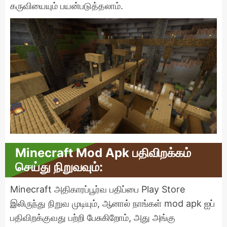
கருவியையும் பயன்படுத்தலாம்.
Minecraft Mod Apk பதிவிறக்கம்
செய்து நிறுவவும்:
Minecraft அதிகாரப்பூர்வ பதிப்பை Play Store
இலிருந்து நிறுவ முடியும், ஆனால் நாங்கள் mod apk ஐப்
பதிவிறக்குவது பற்றி பேசுகிறோம், அது அங்கு