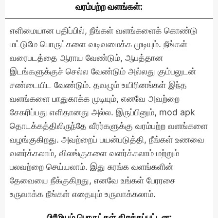
வரம்பற்ற வளங்கள்:
எளிமையான பதிப்பில், நீங்கள் வளங்களைக் கொண்டு
மட்டுமே பொருட்களை வடிவமைக்க முடியும். நீங்கள்
வரைபடத்தை ஆராய வேண்டும், ஆபத்தான
இடங்களுக்குச் செல்ல வேண்டும் அல்லது கும்பலுடன்
சண்டையிட வேண்டும். தவழும் உயிரினங்கள் இந்த
வளங்களை பாதுகாக்க முடியும், எனவே அவற்றை
சேகரிப்பது எளிதானது அல்ல. இருப்பினும், mod apk
தொடக்கத்திலிருந்தே வீரர்களுக்கு வரம்பற்ற வளங்களை
வழங்குகிறது. அவற்றைப் பயன்படுத்தி, நீங்கள் உணவை
வளர்க்கலாம், விலங்குகளை வளர்க்கலாம் மற்றும்
பலவற்றை செய்யலாம். இது சுரங்க வளங்களின்
தேவையை நீக்குகிறது, எனவே உங்கள் பேரரசை
உருவாக்க நீங்கள் எதையும் உருவாக்கலாம்.
பிரீமியம் பொருட்கள் திறக்கப்பட்டன: