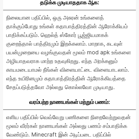
தடுக்க முடியாததாக ஆக:
நிலையான பதிப்பில், ஒரு அசுரன் உங்களைத்
தாக்கும்போது உங்கள் கதாபாத்திரத்தின் ஆரோக்கியம்
பாதிக்கப்படும். ஹெல்த் ஸ்கோர் பூஜ்ஜியமாகக்
குறைந்தால் பாத்திரமும் இறக்கலாம். மாறாக, கடவுள்
பயன்முறையை வழங்குவதன் மூலம் mod apk உங்களை
அழியாதவராக மாற்ற உதவுகிறது. எந்த அரக்கனும்
காயமடையாமல் நீங்கள் விளையாட்டை விளையாடலாம்.
எந்த உயிரினமும் கதாபாத்திரத்தின் ஆரோக்கியத்தை
சேதப்படுத்தவோ அல்லது கொல்லவோ முடியாது.
வரம்பற்ற நாணயங்கள் மற்றும் பணம்:
எளிய பதிப்பில் வெவ்வேறு பணிகளை நிறைவேற்றுவதன்
மூலம் வீரர்கள் நாணயங்கள் அல்லது பணம் சம்பாதிக்க
வேண்டும். Minecraft இன் அடிப்படை பதிப்பில்