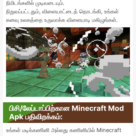
நிமிடங்களில் முடிவடையும்.
நிறுவப்பட்டதும், விளையாட்டைத் தொடங்கி, உங்கள்
கனவு உலகத்தை உருவாக்க விளையாடி மகிழுங்கள்.
பிசி/லேப்டாப்பிற்கான Minecraft Mod
Apk பதிவிறக்கம்:
உங்கள் மடிக்கணினி அல்லது கணினியில் Minecraft