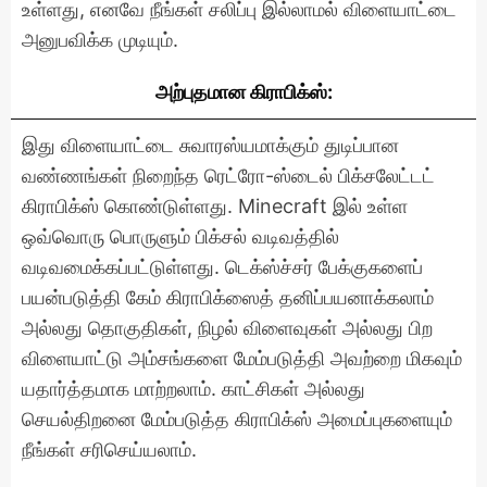
உள்ளது, எனவே நீங்கள் சலிப்பு இல்லாமல் விளையாட்டை
அனுபவிக்க முடியும்.
அற்புதமான கிராபிக்ஸ்:
இது விளையாட்டை சுவாரஸ்யமாக்கும் துடிப்பான
வண்ணங்கள் நிறைந்த ரெட்ரோ-ஸ்டைல் ​​பிக்சலேட்டட்
கிராபிக்ஸ் கொண்டுள்ளது. Minecraft இல் உள்ள
ஒவ்வொரு பொருளும் பிக்சல் வடிவத்தில்
வடிவமைக்கப்பட்டுள்ளது. டெக்ஸ்ச்சர் பேக்குகளைப்
பயன்படுத்தி கேம் கிராபிக்ஸைத் தனிப்பயனாக்கலாம்
அல்லது தொகுதிகள், நிழல் விளைவுகள் அல்லது பிற
விளையாட்டு அம்சங்களை மேம்படுத்தி அவற்றை மிகவும்
யதார்த்தமாக மாற்றலாம். காட்சிகள் அல்லது
செயல்திறனை மேம்படுத்த கிராபிக்ஸ் அமைப்புகளையும்
நீங்கள் சரிசெய்யலாம்.