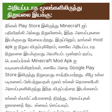
அறியப்படாத மூலங்களிலிருந்து
நிறுவலை இயக்கு:
நீங்கள் Play Store இலிருந்து Minecraft ஐப்
பதிவிறக்கி அல்லது நிறுவினால், இந்த அமைப்புகளை
இயக்குவது தேவையற்றது. இருப்பினும், நாங்கள் mod
apk ஐ நிறுவ விரும்புகிறோம், எனவே அறியப்படாத
நிறுவலை இயக்குவது அவசியம். மூன்றாம் தரப்பு
டெவலப்பர்கள் Minecraft Mod Apk ஐ
வடிவமைக்கிறார்கள், எனவே அதை Google Play
Store இலிருந்து நிறுவுவது சாத்தியமற்றது. கீழே உள்ள
படிகளைப் பின்பற்றுவதன் மூலம் உங்கள் தொலைபேசி
அமைப்புகளிலிருந்து இந்த விருப்பத்தை இயக்கலாம்.
உங்கள் ஸ்மார்ட்ஃபோனைத் திறந்து, அமைப்புகள்
ஐகானைத் தேட ஸ்வைப் செய்யவும்.