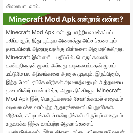
விளையாடலாம்.
Minecraft Mod Apk என்றால் என்ன?
Minecraft Mod Apk என்பது மாற்றியமைக்கப்பட்ட
பதிப்பாகும், இது பூட்டிய அனைத்து அம்சங்களையும்
தடையின்றி அணுகுவதற்கு வீரர்களை அனுமதிக்கிறது.
Minecraft இன் எளிய பதிப்பில், பொருட்களைக்
கண்டறிவதன் மூலம் அல்லது வடிவமைப்பதன் மூலம்
மட்டுமே பல அம்சங்களை அணுக முடியும். இருப்பினும்,
இந்த மோட் ஏபிகே வீரர்கள் அனைத்தையும் அத்தகைய
தடையின்றி பயன்படுத்த அனுமதிக்கிறது. Minecraft
Mod Apk இல், பொருட்களைச் சேகரிக்காமல் எதையும்
வடிவமைக்க வரம்பற்ற ஆதாரங்களைப் பெறுவீர்கள்.
வீடுகள், கட்டிடங்கள் போன்ற நீங்கள் விரும்பும் எதையும்
உருவாக்க இந்த வரம்பற்ற ஆதாரங்களைப்
பயன்படுத்தவும். இந்த விளையாட்டை விளையாடுவதன்