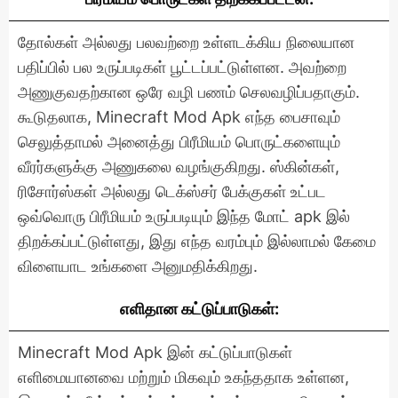
தோல்கள் அல்லது பலவற்றை உள்ளடக்கிய நிலையான
பதிப்பில் பல உருப்படிகள் பூட்டப்பட்டுள்ளன. அவற்றை
அணுகுவதற்கான ஒரே வழி பணம் செலவழிப்பதாகும்.
கூடுதலாக, Minecraft Mod Apk எந்த பைசாவும்
செலுத்தாமல் அனைத்து பிரீமியம் பொருட்களையும்
வீரர்களுக்கு அணுகலை வழங்குகிறது. ஸ்கின்கள்,
ரிசோர்ஸ்கள் அல்லது டெக்ஸ்சர் பேக்குகள் உட்பட
ஒவ்வொரு பிரீமியம் உருப்படியும் இந்த மோட் apk இல்
திறக்கப்பட்டுள்ளது, இது எந்த வரம்பும் இல்லாமல் கேமை
விளையாட உங்களை அனுமதிக்கிறது.
எளிதான கட்டுப்பாடுகள்:
Minecraft Mod Apk இன் கட்டுப்பாடுகள்
எளிமையானவை மற்றும் மிகவும் உகந்ததாக உள்ளன,