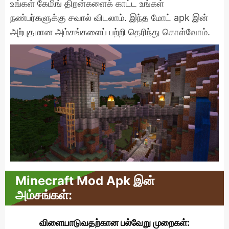
உங்கள் கேமிங் திறன்களைக் காட்ட உங்கள்
நண்பர்களுக்கு சவால் விடலாம். இந்த மோட் apk இன்
அற்புதமான அம்சங்களைப் பற்றி தெரிந்து கொள்வோம்.
Minecraft Mod Apk இன்
அம்சங்கள்:
விளையாடுவதற்கான பல்வேறு முறைகள்: