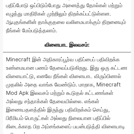
பதிப்போடு ஒப்பிடும்போது அனைத்து தோல்கள் மற்றும்
எழுத்து மாதிரிகள் முற்றிலும் திறக்கப்பட்டுள்ளன.
ஆயுதங்களின் தாக்குதலை வலிமையாக்கும் திறனையும்
நீங்கள் மேம்படுத்தலாம்.
விளையாட இலவசம்:
Minecraft இன் அதிகாரப்பூர்வ பதிப்பைப் பதிவிறக்க
உண்மையான பணம் தேவைப்படுகிறது. இது ஒரு கட்டண
விளையாட்டு, எனவே நீங்கள் விளையாட விரும்பினால்
முதலில் அதை வாங்க வேண்டும். மாறாக, Minecraft
Mod Apk இலவசம் மற்றும் கூடுதல் கட்டணங்கள்
அல்லது சந்தாக்கள் தேவையில்லை. எங்கள்
இணையதளத்தில் இருந்து பதிவிறக்கம் செய்து,
பிரீமியம் பொருட்கள் அல்லது நிலையான பதிப்பில்
கிடைக்காத பிற அம்சங்களைப் பயன்படுத்தி விளையாடி