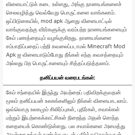
விளையாட்டுக் கடை உள்ளது, அங்கு நாணயங்களைச்
செலவழித்து வெவ்வேறு பொருட்களை வாங்கலாம்.
ஒப்பிடுகையில், mod apk ஆனது விளையாட்டில்
வாங்குவதற்கு வீரர்களுக்கு வரம்பற்ற நாணயங்களையும்
கேம் பணத்தையும் வழங்குகிறது. நாணயங்களை
சம்பாதிப்பதைப் பற்றி கவலைப்படாமல் Minecraft Mod
Apk ஐ விளையாடும்போது நீங்கள் எந்த கவசத்தையும்
அல்லது பிற பொருட்களையும் சித்தப்படுத்தலாம்.
தனிப்பயன் வரைபடங்கள்:
கேம் சந்தையில் இருந்து அவற்றைப் பதிவிறக்குவதன்
மூலம் தனிப்பயன் உலகங்களிலும் நீங்கள் விளையாடலாம்.
ஒவ்வொரு உலகமும் சிலிர்ப்புகள், புதிர்கள், சவால்கள்
மற்றும் இயற்கைக்காட்சிகள் நிறைந்த அதன் சொந்த
கதையைக் கொண்டுள்ளது. பல சவால்களை அமைத்து
அவற்றை உங்கள் நண்பர்களுடன் பகிர்ந்துகொள்வதன்