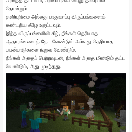
அதைத் தட்டவும், அமைப்புகள் மெனு திரையில்
தோன்றும்.
தனியுரிமை அல்லது பாதுகாப்பு விருப்பங்களைக்
கண்டறிய கீழே உருட்டவும்.
இந்த விருப்பங்களின் கீழ், நீங்கள் தெரியாத
ஆதாரங்களைத் தேட வேண்டும் அல்லது தெரியாத
பயன்பாடுகளை நிறுவ வேண்டும்.
நீங்கள் அதைப் பெற்றவுடன், நீங்கள் அதை மீண்டும் தட்ட
வேண்டும், அது முடிந்தது.