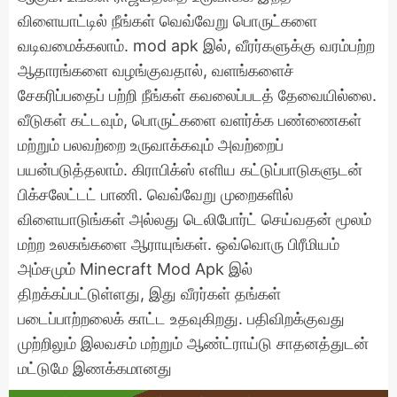
விளையாட்டில் நீங்கள் வெவ்வேறு பொருட்களை
வடிவமைக்கலாம். mod apk இல், வீரர்களுக்கு வரம்பற்ற
ஆதாரங்களை வழங்குவதால், வளங்களைச்
சேகரிப்பதைப் பற்றி நீங்கள் கவலைப்படத் தேவையில்லை.
வீடுகள் கட்டவும், பொருட்களை வளர்க்க பண்ணைகள்
மற்றும் பலவற்றை உருவாக்கவும் அவற்றைப்
பயன்படுத்தலாம். கிராபிக்ஸ் எளிய கட்டுப்பாடுகளுடன்
பிக்சலேட்டட் பாணி. வெவ்வேறு முறைகளில்
விளையாடுங்கள் அல்லது டெலிபோர்ட் செய்வதன் மூலம்
மற்ற உலகங்களை ஆராயுங்கள். ஒவ்வொரு பிரீமியம்
அம்சமும் Minecraft Mod Apk இல்
திறக்கப்பட்டுள்ளது, இது வீரர்கள் தங்கள்
படைப்பாற்றலைக் காட்ட உதவுகிறது. பதிவிறக்குவது
முற்றிலும் இலவசம் மற்றும் ஆண்ட்ராய்டு சாதனத்துடன்
மட்டுமே இணக்கமானது