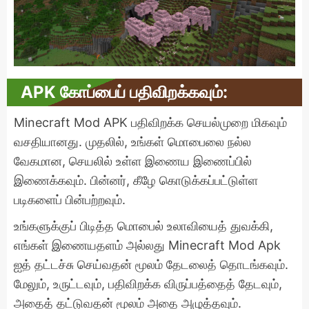
APK கோப்பைப் பதிவிறக்கவும்:
Minecraft Mod APK பதிவிறக்க செயல்முறை மிகவும்
வசதியானது. முதலில், உங்கள் மொபைலை நல்ல
வேகமான, செயலில் உள்ள இணைய இணைப்பில்
இணைக்கவும். பின்னர், கீழே கொடுக்கப்பட்டுள்ள
படிகளைப் பின்பற்றவும்.
உங்களுக்குப் பிடித்த மொபைல் உலாவியைத் துவக்கி,
எங்கள் இணையதளம் அல்லது Minecraft Mod Apk
ஐத் தட்டச்சு செய்வதன் மூலம் தேடலைத் தொடங்கவும்.
மேலும், உருட்டவும், பதிவிறக்க விருப்பத்தைத் தேடவும்,
அதைத் தட்டுவதன் மூலம் அதை அழுத்தவும்.