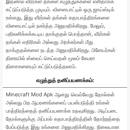
இதனால் வீரர்கள் தங்கள் எழுத்துக்களை எளிதாகக்
கட்டுப்படுத்த முடியும். விளையாட்டில் ஒரு ஜாய்ஸ்டிக்
உள்ளது, இது வீரர்கள் தங்கள் கதாபாத்திரங்களை
விளையாட்டில் நகர்த்த அனுமதிக்கிறது. மேலும்,
பதிலளிக்கக்கூடிய தாக்குதல் பொத்தான், வீரர்கள்
தங்கள் எதிரிகள் அல்லது அரக்கர்கள் மீது
தாக்குதல்களை நடத்த அனுமதிக்கிறது. பிளேயர்கள்
திரையில் ஸ்வைப் செய்வதன் மூலம் கேமரா
திசைகளையும் கட்டுப்படுத்தலாம்.
எழுத்துத் தனிப்பயனாக்கம்:
Minecraft Mod Apk ஆனது வெவ்வேறு தோல்கள்
அல்லது பிற ஆபரணங்களைப் பயன்படுத்தி உங்கள்
பாத்திரத்தைத் தனிப்பயனாக்க உதவுகிறது. அடிப்படை
தோல்களுக்கு அப்பால் கதாபாத்திரத்தின் தோற்றத்தை
மேம்படுத்த இது உங்களை அனுமதிக்கிறது. நிலையான