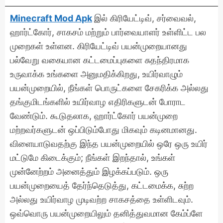
Minecraft Mod Apk
இல் கிரியேட்டிவ், சர்வைவல்,
ஹார்ட்கோர், சாகசம் மற்றும் பார்வையாளர் உள்ளிட்ட பல
முறைகள் உள்ளன. கிரியேட்டிவ் பயன்முறையானது
பல்வேறு வகையான கட்டமைப்புகளை சுதந்திரமாக
உருவாக்க உங்களை அனுமதிக்கிறது, உயிர்வாழும்
பயன்முறையில், நீங்கள் பொருட்களை சேகரிக்க அல்லது
தங்குமிடங்களில் உயிர்வாழ எதிரிகளுடன் போராட
வேண்டும். கூடுதலாக, ஹார்ட்கோர் பயன்முறை
மற்றவர்களுடன் ஒப்பிடும்போது மிகவும் கடினமானது.
விளையாடுவதற்கு இந்த பயன்முறையில் ஒரே ஒரு உயிர்
மட்டுமே கிடைக்கும்; நீங்கள் இறந்தால், உங்கள்
முன்னேற்றம் அனைத்தும் இழக்கப்படும். ஒரு
பயன்முறையைத் தேர்ந்தெடுத்து, கட்டமைக்க, சுற்ற
அல்லது உயிர்வாழ முடிவற்ற சாகசத்தை உள்ளிடவும்.
ஒவ்வொரு பயன்முறையிலும் தனித்துவமான கேம்ப்ளே