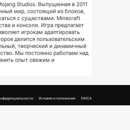
ojang Studios. Выпущенная в 2011
анный мир, состоящий из блоков,
аться с существами. Minecraft
тва и консоли. Игра предлагает
зволяет игрокам адаптировать
торое делится пользовательским
ельный, творческий и динамичный
ество. Мы постоянно работаем над
анить опыт свежим и
онфиденциальности
Условия и положения
DMCA