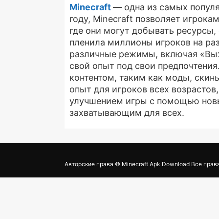
Minecraft
— одна из самых популя
году, Minecraft позволяет игрок
где они могут добывать ресурсы,
пленила миллионы игроков на раз
различные режимы, включая «Выж
свой опыт под свои предпочтения
контентом, таким как моды, скин
опыт для игроков всех возрастов
улучшением игры с помощью новы
захватывающим для всех.
Авторские права © Minecraft Apk Download Все пра