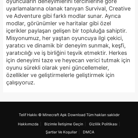
oyuncuların deneyimlerini tercihlerine göre
uyarlamalarına olanak tanıyan Survival, Creative
ve Adventure gibi farklı modlar sunar. Ayrıca
modlar, görünümler ve haritalar gibi özel
içerikler paylaşan gelişen bir topluluğa sahiptir.
Misyonumuz, her yaştan oyuncuya ilgi çekici,
yaratıcı ve dinamik bir deneyim sunmak, keşfi,
yaratıcılığı ve iş birliğini teşvik etmektir. Herkes
için deneyimi taze ve heyecan verici tutmak için
oyunu sürekli olarak yeni güncellemeler,
özellikler ve geliştirmelerle geliştirmek için
çalışıyoruz.
Telif Hakkı © Minecraft Apk Download Tüm hakları saklıdır
Hakkımızda
Bizimle İletişime Geçin
Gizlilik Politikası
Şartlar Ve Koşullar
DMCA